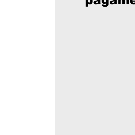
pagame