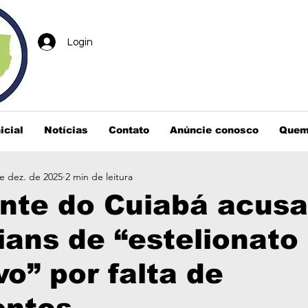
Login
icial
Notícias
Contato
Anúncie conosco
Quem
e dez. de 2025
2 min de leitura
nte do Cuiabá acusa
ians de “estelionato
vo” por falta de