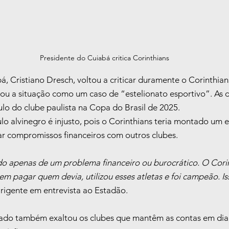
Presidente do Cuiabá critica Corinthians
, Cristiano Dresch, voltou a criticar duramente o Corinthian
cou a situação como um caso de “estelionato esportivo”. As 
tulo do clube paulista na Copa do Brasil de 2025.
lo alvinegro é injusto, pois o Corinthians teria montado um e
r compromissos financeiros com outros clubes.
o apenas de um problema financeiro ou burocrático. O Cori
m pagar quem devia, utilizou esses atletas e foi campeão. Iss
irigente em entrevista ao Estadão.
do também exaltou os clubes que mantêm as contas em dia e 