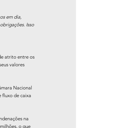
os em dia, 
brigações. Isso 
e atrito entre os 
eus valores 
âmara Nacional 
 fluxo de caixa 
ondenações na 
milhões, o que 