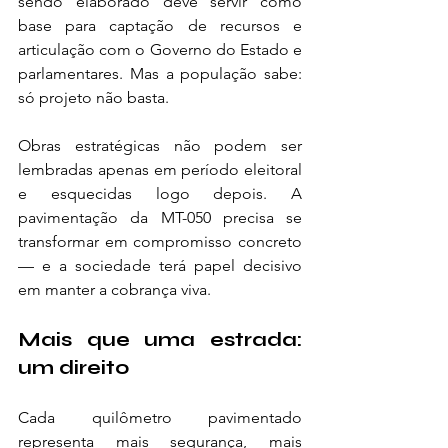
sendo elaborado deve servir como 
base para captação de recursos e 
articulação com o Governo do Estado e 
parlamentares. Mas a população sabe: 
só projeto não basta.
Obras estratégicas não podem ser 
lembradas apenas em período eleitoral 
e esquecidas logo depois. A 
pavimentação da MT-050 precisa se 
transformar em compromisso concreto 
— e a sociedade terá papel decisivo 
em manter a cobrança viva.
Mais que uma estrada: 
um direito
Cada quilômetro pavimentado 
representa mais segurança, mais 