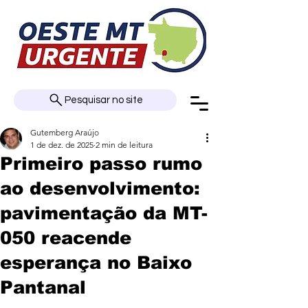
Pesquisar no site
Gutemberg Araújo
1 de dez. de 2025
2 min de leitura
Primeiro passo rumo
ao desenvolvimento:
pavimentação da MT-
050 reacende
esperança no Baixo
Pantanal