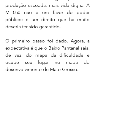
produção escoada, mais vida digna. A 
MT-050 não é um favor do poder 
público: é um direito que há muito 
deveria ter sido garantido.
O primeiro passo foi dado. Agora, a 
expectativa é que o Baixo Pantanal saia, 
de vez, do mapa da dificuldade e 
ocupe seu lugar no mapa do 
desenvolvimento de Mato Grosso.
Últimas Notícias
Ver tudo
Posts recentes