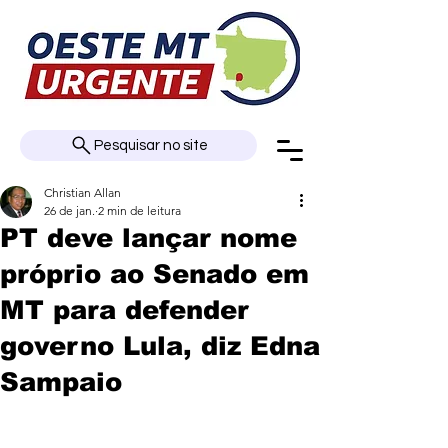
Pesquisar no site
Christian Allan
26 de jan.
2 min de leitura
PT deve lançar nome
próprio ao Senado em
MT para defender
governo Lula, diz Edna
Sampaio