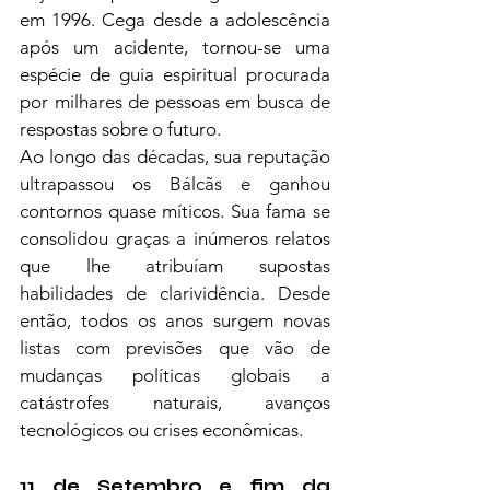
em 1996. Cega desde a adolescência 
após um acidente, tornou-se uma 
espécie de guia espiritual procurada 
por milhares de pessoas em busca de 
respostas sobre o futuro.
Ao longo das décadas, sua reputação 
ultrapassou os Bálcãs e ganhou 
contornos quase míticos. Sua fama se 
consolidou graças a inúmeros relatos 
que lhe atribuíam supostas 
habilidades de clarividência. Desde 
então, todos os anos surgem novas 
listas com previsões que vão de 
mudanças políticas globais a 
catástrofes naturais, avanços 
tecnológicos ou crises econômicas.
11 de Setembro e fim da 