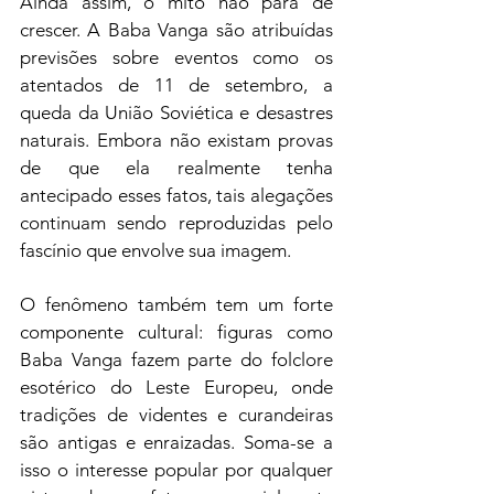
Ainda assim, o mito não para de 
crescer. A Baba Vanga são atribuídas 
previsões sobre eventos como os 
atentados de 11 de setembro, a 
queda da União Soviética e desastres 
naturais. Embora não existam provas 
de que ela realmente tenha 
antecipado esses fatos, tais alegações 
continuam sendo reproduzidas pelo 
fascínio que envolve sua imagem.
O fenômeno também tem um forte 
componente cultural: figuras como 
Baba Vanga fazem parte do folclore 
esotérico do Leste Europeu, onde 
tradições de videntes e curandeiras 
são antigas e enraizadas. Soma-se a 
isso o interesse popular por qualquer 