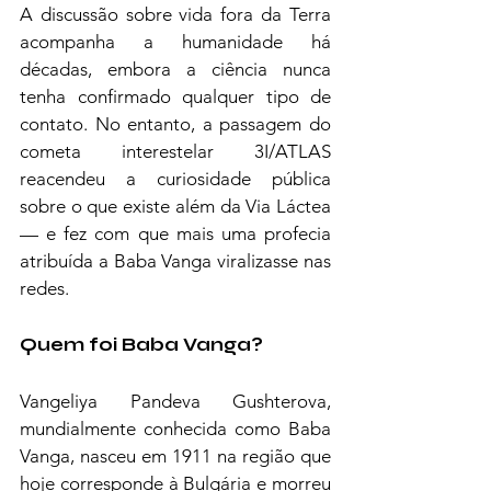
A discussão sobre vida fora da Terra 
acompanha a humanidade há 
décadas, embora a ciência nunca 
tenha confirmado qualquer tipo de 
contato. No entanto, a passagem do 
cometa interestelar 3I/ATLAS 
reacendeu a curiosidade pública 
sobre o que existe além da Via Láctea 
— e fez com que mais uma profecia 
atribuída a Baba Vanga viralizasse nas 
redes.
Quem foi Baba Vanga?
Vangeliya Pandeva Gushterova, 
mundialmente conhecida como Baba 
Vanga, nasceu em 1911 na região que 
hoje corresponde à Bulgária e morreu 