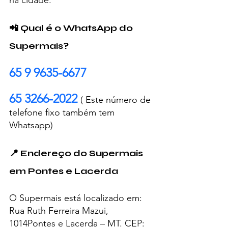
📲 Qual é o WhatsApp do 
Supermais?
65 9 9635-6677
65 3266-2022 
( Este número de 
telefone fixo também tem 
Whatsapp)
📍 Endereço do Supermais 
em Pontes e Lacerda
O Supermais está localizado em:
Rua Ruth Ferreira Mazui, 
1014Pontes e Lacerda – MT. CEP: 