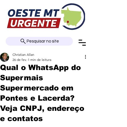
Pesquisar no site
Christian Allan
26 de fev.
1 min de leitura
Qual o WhatsApp do
Supermais
Supermercado em
Pontes e Lacerda?
Veja CNPJ, endereço
e contatos