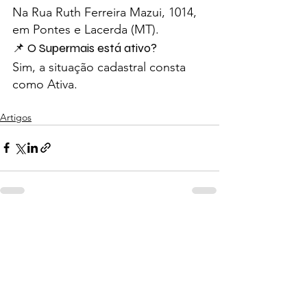
Na Rua Ruth Ferreira Mazui, 1014, 
em Pontes e Lacerda (MT).
📌 O Supermais está ativo?
Sim, a situação cadastral consta 
como Ativa.
Artigos
Ver tudo
Posts recentes