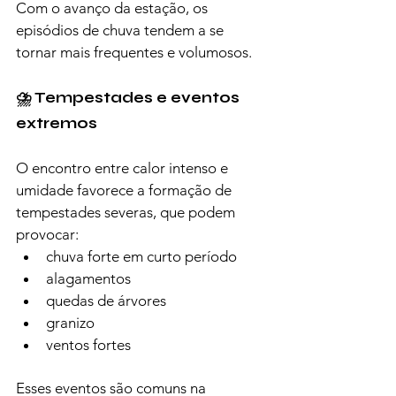
Com o avanço da estação, os 
episódios de chuva tendem a se 
tornar mais frequentes e volumosos.
⛈️ Tempestades e eventos 
extremos
O encontro entre calor intenso e 
umidade favorece a formação de 
tempestades severas, que podem 
provocar:
chuva forte em curto período
alagamentos
quedas de árvores
granizo
ventos fortes
Esses eventos são comuns na 