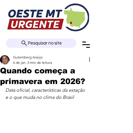
Pesquisar no site
Gutemberg Araújo
6 de jan.
3 min de leitura
Quando começa a
primavera em 2026?
Data oficial, características da estação 
e o que muda no clima do Brasil