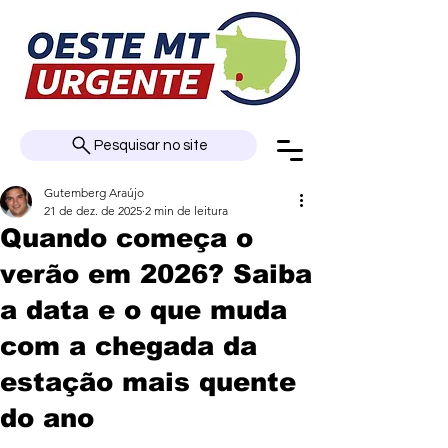
Pesquisar no site
Gutemberg Araújo
21 de dez. de 2025
2 min de leitura
Quando começa o
verão em 2026? Saiba
a data e o que muda
com a chegada da
estação mais quente
do ano