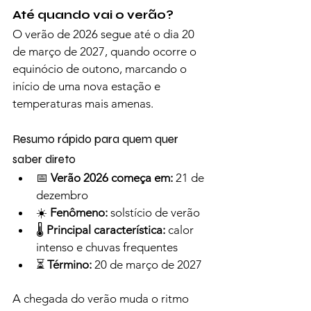
Até quando vai o verão?
O verão de 2026 segue até o dia 20 
de março de 2027, quando ocorre o 
equinócio de outono, marcando o 
início de uma nova estação e 
temperaturas mais amenas.
Resumo rápido para quem quer 
saber direto
📅 
Verão 2026 começa em:
 21 de 
dezembro
☀️ 
Fenômeno:
 solstício de verão
🌡️ 
Principal característica:
 calor 
intenso e chuvas frequentes
⏳ 
Término:
 20 de março de 2027
A chegada do verão muda o ritmo 