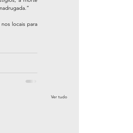
 madrugada.”
 nos locais para 
Ver tudo