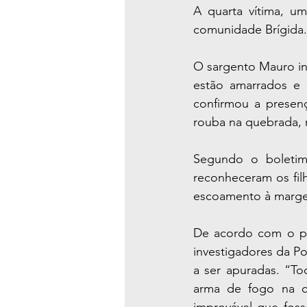
A quarta vítima, um
comunidade Brígida.
O sargento Mauro in
estão amarrados e 
confirmou a presen
rouba na quebrada, 
Segundo o boletim 
reconheceram os fil
escoamento à margem
De acordo com o per
investigadores da Po
a ser apuradas. “T
arma de fogo na ca
improvável que foss