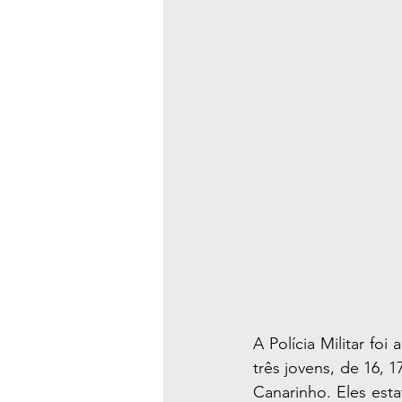
A Polícia Militar f
três jovens, de 16, 
Canarinho. Eles est