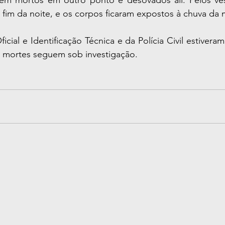
 fim da noite, e os corpos ficaram expostos à chuva da
icial e Identificação Técnica e da Polícia Civil estiveram
As mortes seguem sob investigação.