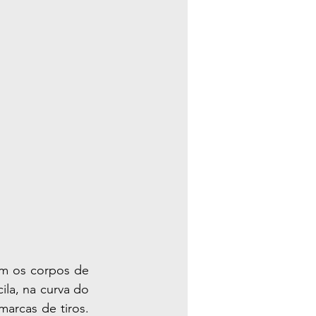
m os corpos de 
la, na curva do 
rcas de tiros. 