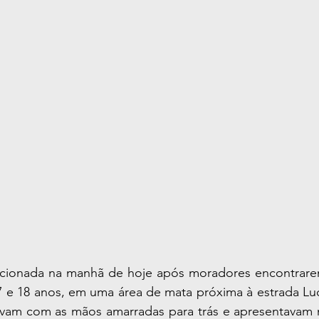
oi acionada na manhã de hoje após moradores encontrare
17 e 18 anos, em uma área de mata próxima à estrada Luci
avam com as mãos amarradas para trás e apresentavam ma