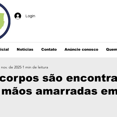
Login
icial
Notícias
Contato
Anúncie conosco
Quem
 nov. de 2025
1 min de leitura
 corpos são encontr
 mãos amarradas e