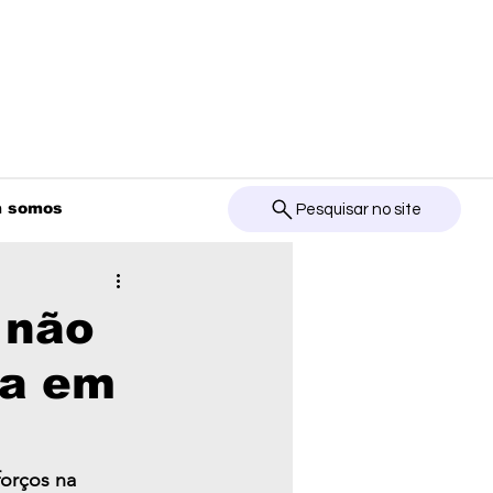
 somos
Pesquisar no site
 não
ia em
orços na 