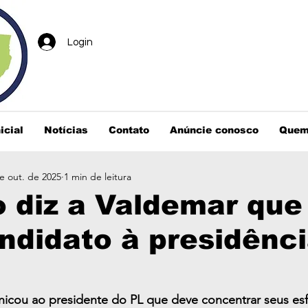
Login
icial
Notícias
Contato
Anúncie conosco
Quem
e out. de 2025
1 min de leitura
o diz a Valdemar que
ndidato à presidênc
cou ao presidente do PL que deve concentrar seus esf