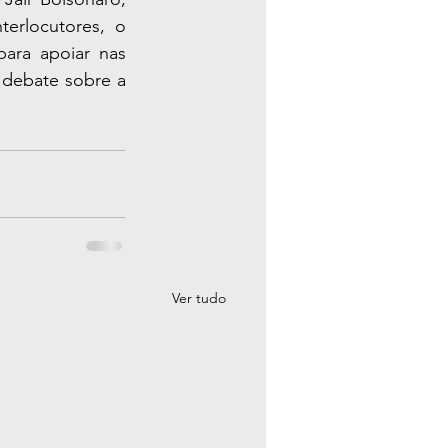
terlocutores, o 
ara apoiar nas 
debate sobre a 
Ver tudo