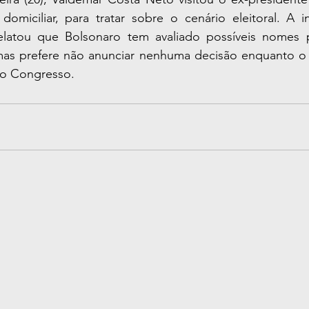
omiciliar, para tratar sobre o cenário eleitoral. A in
elatou que Bolsonaro tem avaliado possíveis nomes p
mas prefere não anunciar nenhuma decisão enquanto o 
 no Congresso.