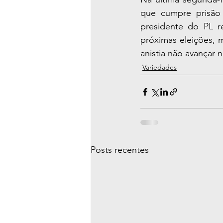
que cumpre prisão d
presidente do PL r
próximas eleições, 
anistia não avançar
Variedades
Posts recentes