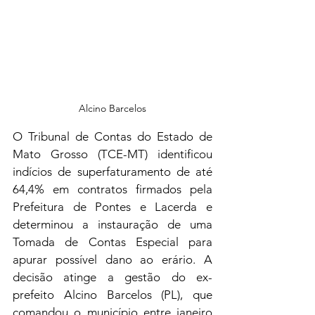
Alcino Barcelos
O Tribunal de Contas do Estado de 
Mato Grosso (TCE-MT) identificou 
indícios de superfaturamento de até 
64,4% em contratos firmados pela 
Prefeitura de Pontes e Lacerda e 
determinou a instauração de uma 
Tomada de Contas Especial para 
apurar possível dano ao erário. A 
decisão atinge a gestão do ex-
prefeito Alcino Barcelos (PL), que 
comandou o município entre janeiro 