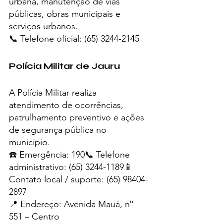
urbana, manutenção de vias 
públicas, obras municipais e 
serviços urbanos.
📞 Telefone oficial: (65) 3244-2145
Polícia Militar de Jauru
A Polícia Militar realiza 
atendimento de ocorrências, 
patrulhamento preventivo e ações 
de segurança pública no 
município.
☎️ Emergência: 190📞 Telefone 
administrativo: (65) 3244-1189📱 
Contato local / suporte: (65) 98404-
2897
📍 Endereço: Avenida Mauá, nº 
551 – Centro