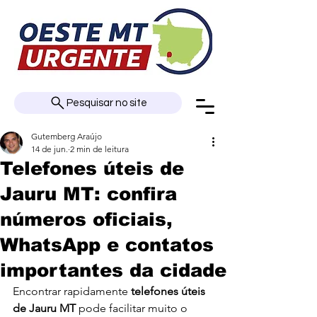
Pesquisar no site
Gutemberg Araújo
14 de jun.
2 min de leitura
Telefones úteis de
Jauru MT: confira
números oficiais,
WhatsApp e contatos
importantes da cidade
Encontrar rapidamente 
telefones úteis 
de Jauru MT
 pode facilitar muito o 