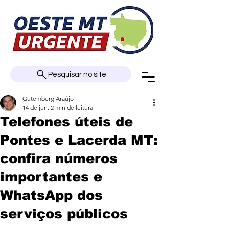
Pesquisar no site
Gutemberg Araújo
14 de jun.
2 min de leitura
Telefones úteis de
Pontes e Lacerda MT:
confira números
importantes e
WhatsApp dos
serviços públicos