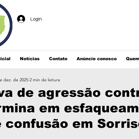
Login
icial
Notícias
Contato
Anúncie conosco
Quem
e dez. de 2025
2 min de leitura
va de agressão cont
rmina em esfaqueam
 confusão em Sorris