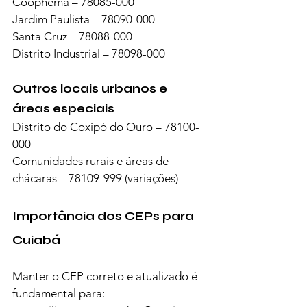
Coophema – 78085-000
Jardim Paulista – 78090-000
Santa Cruz – 78088-000
Distrito Industrial – 78098-000
Outros locais urbanos e 
áreas especiais
Distrito do Coxipó do Ouro – 78100-
000
Comunidades rurais e áreas de 
chácaras – 78109-999 (variações)
Importância dos CEPs para 
Cuiabá
Manter o CEP correto e atualizado é 
fundamental para: