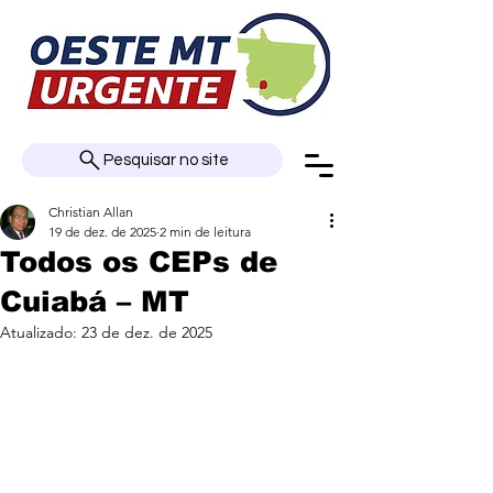
Pesquisar no site
Christian Allan
19 de dez. de 2025
2 min de leitura
Todos os CEPs de
Cuiabá – MT
Atualizado:
23 de dez. de 2025