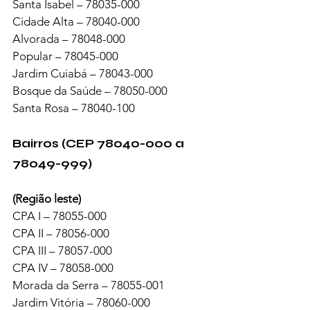
Santa Isabel – 78035-000
Cidade Alta – 78040-000
Alvorada – 78048-000
Popular – 78045-000
Jardim Cuiabá – 78043-000
Bosque da Saúde – 78050-000
Santa Rosa – 78040-100
Bairros (CEP 78040-000 a 
78049-999)
(Região leste)
CPA I – 78055-000
CPA II – 78056-000
CPA III – 78057-000
CPA IV – 78058-000
Morada da Serra – 78055-001
Jardim Vitória – 78060-000