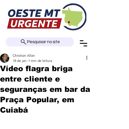
Pesquisar no site
Christian Allan
18 de jan.
1 min de leitura
Vídeo flagra briga
entre cliente e
seguranças em bar da
Praça Popular, em
Cuiabá