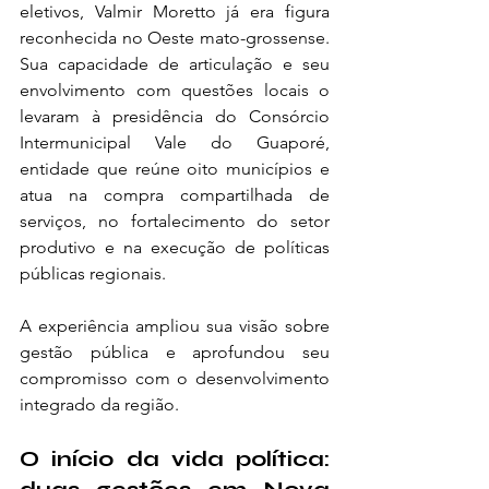
eletivos, Valmir Moretto já era figura 
reconhecida no Oeste mato-grossense. 
Sua capacidade de articulação e seu 
envolvimento com questões locais o 
levaram à presidência do Consórcio 
Intermunicipal Vale do Guaporé, 
entidade que reúne oito municípios e 
atua na compra compartilhada de 
serviços, no fortalecimento do setor 
produtivo e na execução de políticas 
públicas regionais.
A experiência ampliou sua visão sobre 
gestão pública e aprofundou seu 
compromisso com o desenvolvimento 
integrado da região.
O início da vida política: 