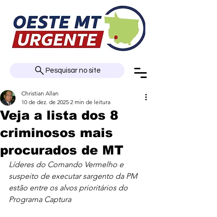
Pesquisar no site
Christian Allan
10 de dez. de 2025
2 min de leitura
Veja a lista dos 8
criminosos mais
procurados de MT
Líderes do Comando Vermelho e 
suspeito de executar sargento da PM 
estão entre os alvos prioritários do 
Programa Captura