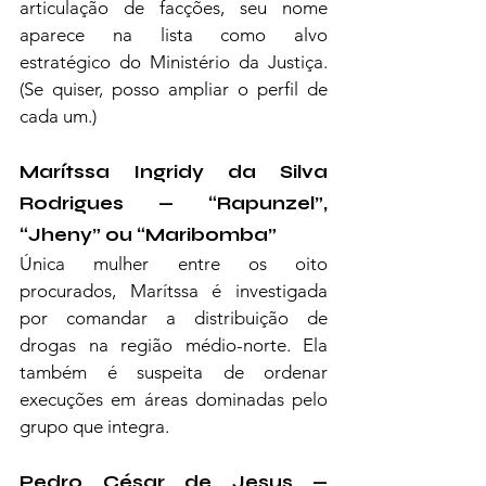
articulação de facções, seu nome 
aparece na lista como alvo 
estratégico do Ministério da Justiça. 
(Se quiser, posso ampliar o perfil de 
cada um.)
Marítssa Ingridy da Silva 
Rodrigues — “Rapunzel”, 
“Jheny” ou “Maribomba”
Única mulher entre os oito 
procurados, Marítssa é investigada 
por comandar a distribuição de 
drogas na região médio-norte. Ela 
também é suspeita de ordenar 
execuções em áreas dominadas pelo 
grupo que integra.
Pedro César de Jesus — 