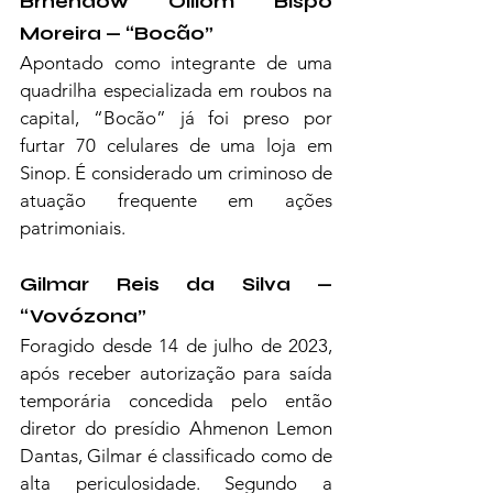
Brhendow Olliom Bispo 
Moreira — “Bocão”
Apontado como integrante de uma 
quadrilha especializada em roubos na 
capital, “Bocão” já foi preso por 
furtar 70 celulares de uma loja em 
Sinop. É considerado um criminoso de 
atuação frequente em ações 
patrimoniais.
Gilmar Reis da Silva — 
“Vovózona”
Foragido desde 14 de julho de 2023, 
após receber autorização para saída 
temporária concedida pelo então 
diretor do presídio Ahmenon Lemon 
Dantas, Gilmar é classificado como de 
alta periculosidade. Segundo a 