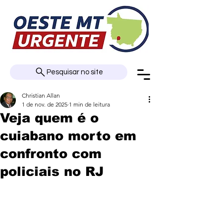
Pesquisar no site
Christian Allan
1 de nov. de 2025
1 min de leitura
Veja quem é o
cuiabano morto em
confronto com
policiais no RJ