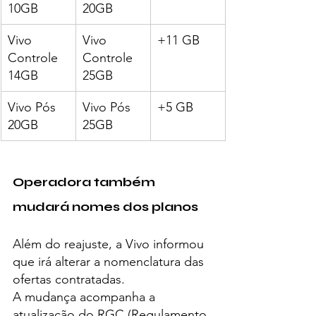
10GB
20GB
Vivo 
Vivo 
+11 GB
Controle 
Controle 
14GB
25GB
Vivo Pós 
Vivo Pós 
+5 GB
20GB
25GB
Operadora também 
mudará nomes dos planos
Além do reajuste, a Vivo informou 
que irá alterar a nomenclatura das 
ofertas contratadas.
A mudança acompanha a 
atualização do RGC (Regulamento 