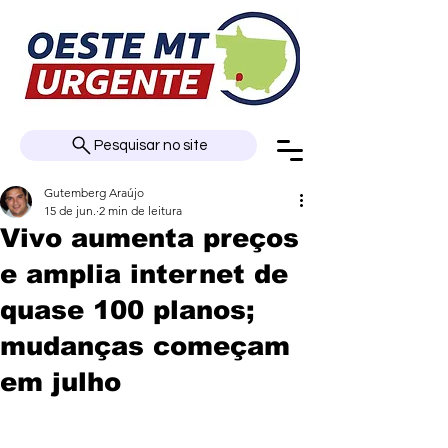
Pesquisar no site
Gutemberg Araújo
15 de jun.
2 min de leitura
Vivo aumenta preços
e amplia internet de
quase 100 planos;
mudanças começam
em julho