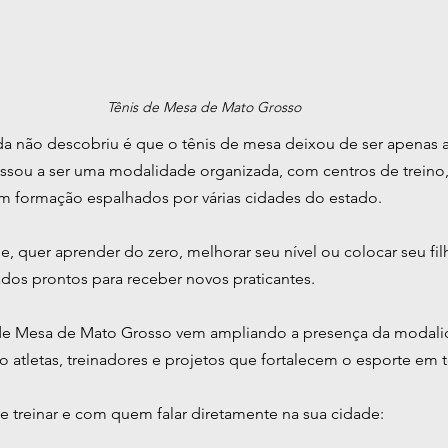
Tênis de Mesa de Mato Grosso
a não descobriu é que o tênis de mesa deixou de ser apenas 
assou a ser uma modalidade organizada, com centros de treino,
 em formação espalhados por várias cidades do estado.
, quer aprender do zero, melhorar seu nível ou colocar seu filh
ados prontos para receber novos praticantes.
de Mesa de Mato Grosso vem ampliando a presença da modalida
o atletas, treinadores e projetos que fortalecem o esporte em 
 treinar e com quem falar diretamente na sua cidade: