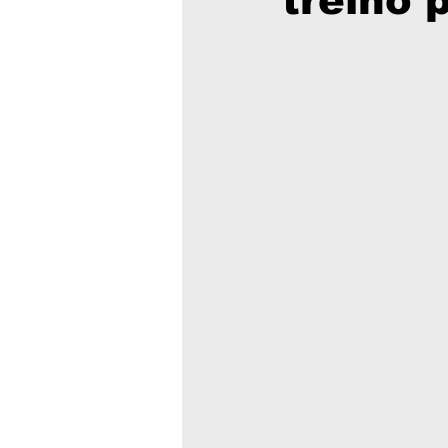
treino 