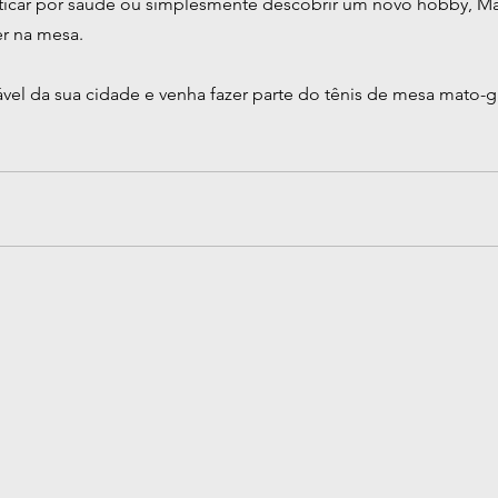
aticar por saúde ou simplesmente descobrir um novo hobby, Ma
er na mesa.
vel da sua cidade e venha fazer parte do tênis de mesa mato-g