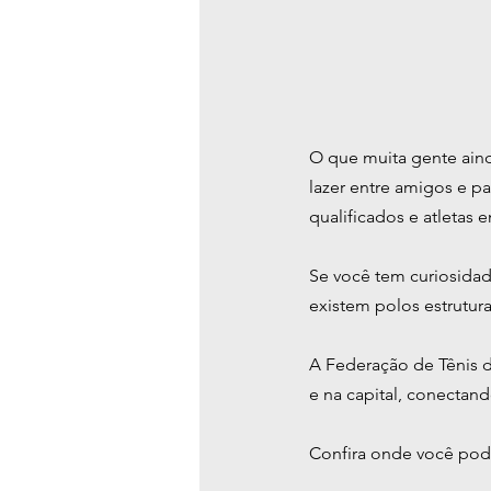
O que muita gente aind
lazer entre amigos e p
qualificados e atletas
Se você tem curiosidade
existem polos estrutur
A Federação de Tênis 
e na capital, conectand
Confira onde você pode