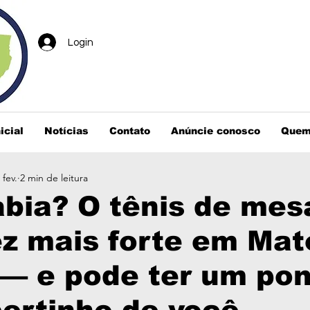
Login
icial
Notícias
Contato
Anúncie conosco
Quem
 fev.
2 min de leitura
bia? O tênis de mes
z mais forte em Mat
— e pode ter um pon