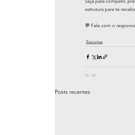
Seja para competir, pr
estrutura para te receb
💬 Fale com o responsá
Esportes
Posts recentes