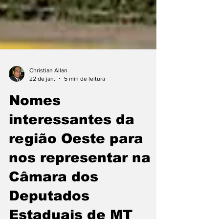
Christian Allan
22 de jan.
5 min de leitura
Nomes
interessantes da
região Oeste para
nos representar na
Câmara dos
Deputados