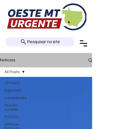
Pesquisar no site
Notícias
All Posts
All Posts
Esportes
Variedades
Mundo
curioso
POLÍCIA
Últimas
Notícias