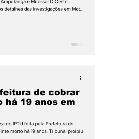
 Araputanga e Mirassol D’Oeste.
 os detalhes das investigações em Mato
feitura de cobrar
 há 19 anos em
 de IPTU feita pela Prefeitura de
nte morto há 19 anos. Tribunal proibiu