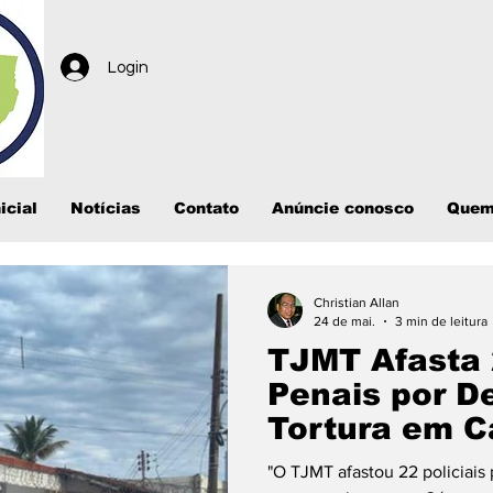
Login
icial
Notícias
Contato
Anúncie conosco
Quem
Christian Allan
24 de mai.
3 min de leitura
TJMT Afasta 
Penais por D
Tortura em C
Grosso
"O TJMT afastou 22 policiais