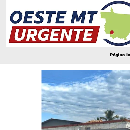
Página In