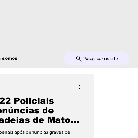
 somos
Pesquisar no site
22 Policiais
enúncias de
adeias de Mato
 penais após denúncias graves de