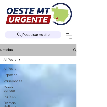
Pesquisar no site
Notícias
All Posts
All Posts
Esportes
Variedades
Mundo
curioso
POLÍCIA
Últimas
Notícias