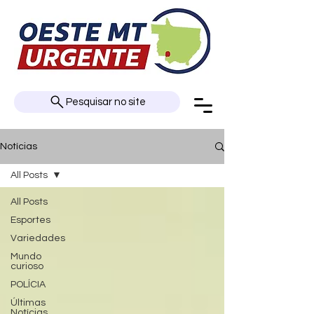
Pesquisar no site
Notícias
All Posts
All Posts
Esportes
Variedades
Mundo
curioso
POLÍCIA
Últimas
Notícias