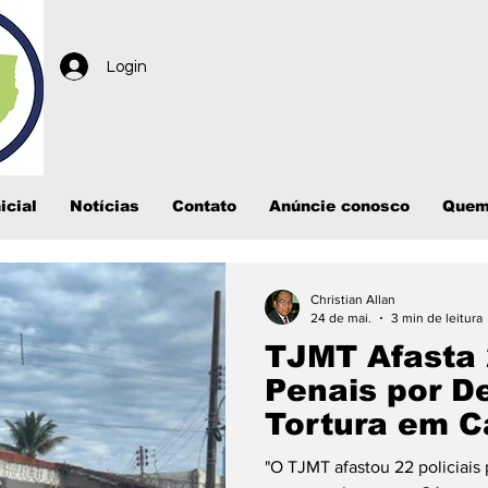
Login
icial
Notícias
Contato
Anúncie conosco
Quem
Christian Allan
24 de mai.
3 min de leitura
TJMT Afasta 
Penais por D
Tortura em C
Grosso
"O TJMT afastou 22 policiais