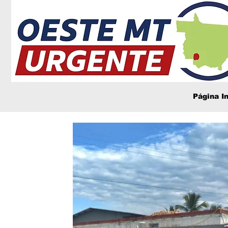
Página In