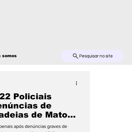
 somos
Pesquisar no site
22 Policiais
enúncias de
adeias de Mato
 penais após denúncias graves de