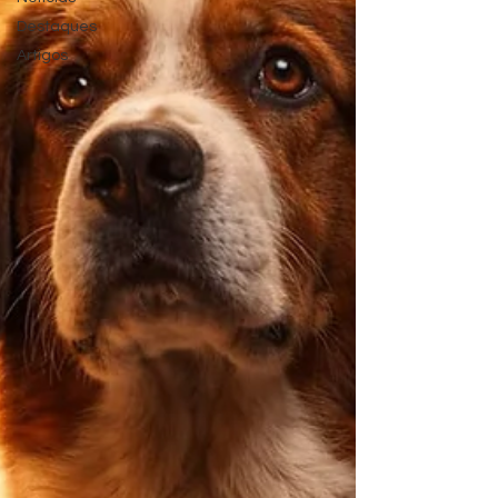
Destaques
Artigos