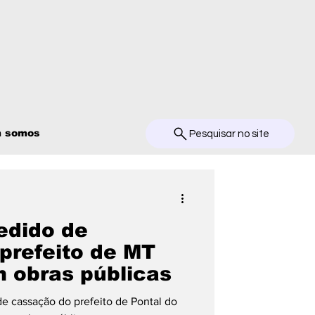
 somos
Pesquisar no site
edido de
prefeito de MT
m obras públicas
e cassação do prefeito de Pontal do