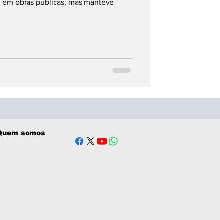
s em obras públicas, mas manteve
Quem somos