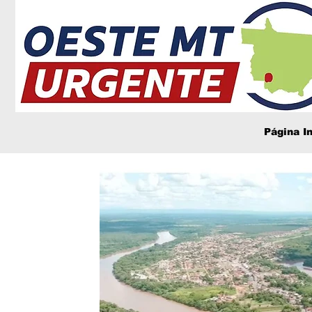
Página In