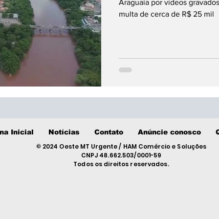
Araguaia por vídeos gravado
multa de cerca de R$ 25 mil
na Inicial
Notícias
Contato
Anúncie conosco
© 2024 Oeste MT Urgente / HAM Comércio e Soluções
CNPJ 48.662.503/0001-59
Todos os direitos reservados.