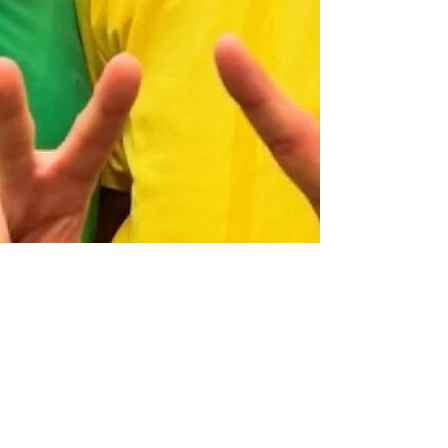
Gutemberg Araújo
3 de fev.
2 min de leitura
Bolsonaro pede