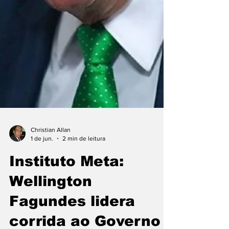
Christian Allan
1 de jun.
2 min de leitura
Instituto Meta:
Wellington
Fagundes lidera