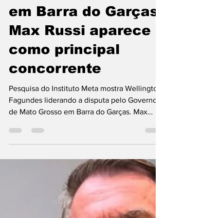
corrida ao Governo
em Barra do Garças;
Max Russi aparece
como principal
concorrente
Pesquisa do Instituto Meta mostra Wellington
Fagundes liderando a disputa pelo Governo
de Mato Grosso em Barra do Garças. Max
Russi aparece em segundo lugar.