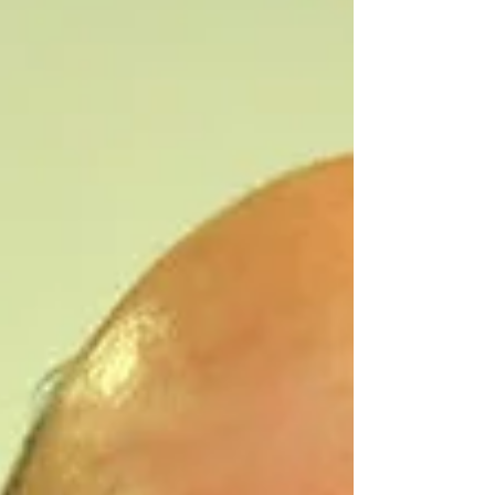
central na construção do grupo governista
para as eleições de outubro. A declaração
ocorreu em meio às especulações sobre uma
possível aproximação ent