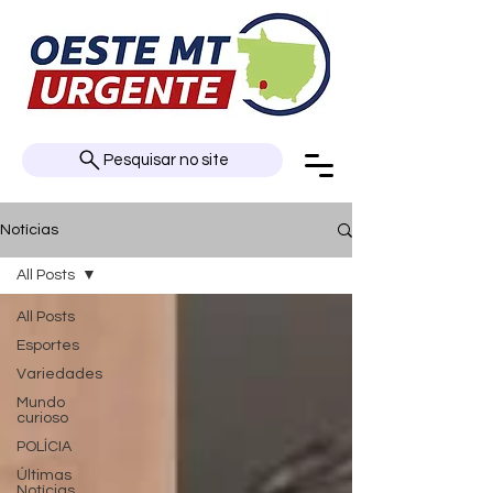
Pesquisar no site
Notícias
All Posts
All Posts
Esportes
Variedades
Mundo
curioso
POLÍCIA
Últimas
Notícias