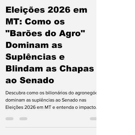
Gutemberg Araújo
14 de jun.
6 min de leitura
Eleições 2026 em
MT: Como os
"Barões do Agro"
Dominam as
Suplências e
Blindam as Chapas
ao Senado
Descubra como os bilionários do agronegócio
dominam as suplências ao Senado nas
Eleições 2026 em MT e entenda o impacto
desse poder nas chapas majoritárias.