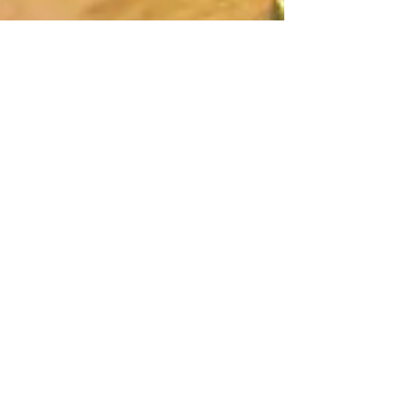
Christian Allan
28 de nov. de 2025
3 min de leitura