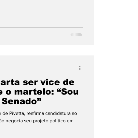
arta ser vice de
e o martelo: “Sou
 Senado”
e de Pivetta, reafirma candidatura ao
o negocia seu projeto político em