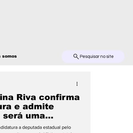
 somos
Pesquisar no site
ina Riva confirma
ura e admite
o será uma
il”
ndidatura a deputada estadual pelo