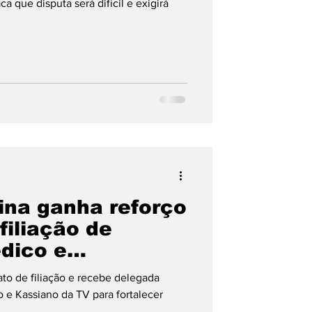
 que disputa será difícil e exigirá
na ganha reforço
filiação de
dico e
to de filiação e recebe delegada
do e Kassiano da TV para fortalecer