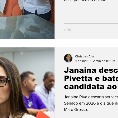
Christian Allan
4 de mar.
2 min de leitura
Janaina desc
Pivetta e bat
candidata ao
Janaina Riva descarta ser vic
Senado em 2026 e diz que nã
Mato Grosso.