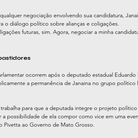
 qualquer negociação envolvendo sua candidatura, Janai
 o diálogo político sobre alianças e coligações.
igações futuras, sim. Agora, negociar a minha candidatu
bastidores
arlamentar ocorrem após o deputado estadual Eduardo 
blicamente a permanência de Janaina no grupo político 
trabalha para que a deputada integre o projeto polític
ar a possibilidade de ela compor como vice em uma even
no Pivetta ao Governo de Mato Grosso.