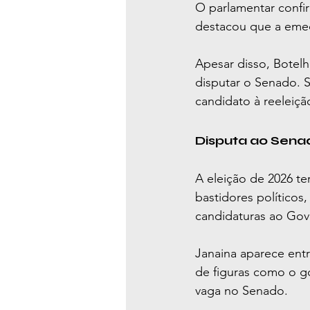
O parlamentar confir
destacou que a emed
Apesar disso, Botel
disputar o Senado. 
candidato à reeleiçã
Disputa ao Sena
A eleição de 2026 t
bastidores políticos
candidaturas ao Gove
Janaina aparece entr
de figuras como o g
vaga no Senado.