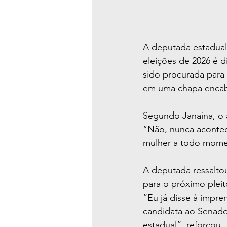
A deputada estadual 
eleições de 2026 é 
sido procurada para
em uma chapa encabe
Segundo Janaina, o 
“Não, nunca acontece
mulher a todo momen
A deputada ressaltou
para o próximo pleit
“Eu já disse à impre
candidata ao Senado
estadual”, reforçou.