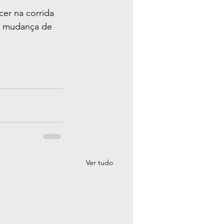
er na corrida 
l mudança de 
Ver tudo