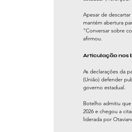
Apesar de descartar
mantém abertura para
“Conversar sobre col
afirmou.
Articulação nos 
As declarações da p
(União) defender pu
governo estadual.
Botelho admitiu que 
2026 e chegou a cit
liderada por Otavia