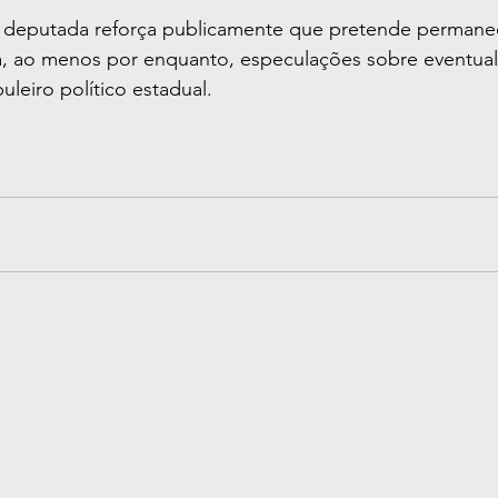
 deputada reforça publicamente que pretende permanec
a, ao menos por enquanto, especulações sobre eventua
uleiro político estadual.