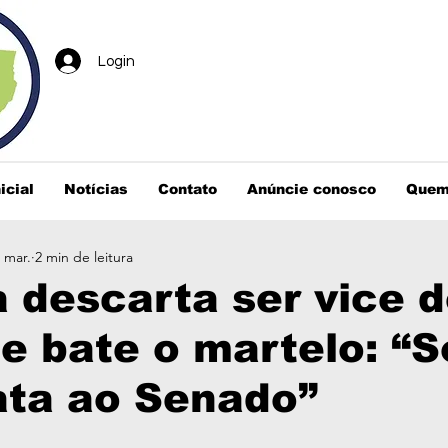
Login
icial
Notícias
Contato
Anúncie conosco
Quem
 mar.
2 min de leitura
 descarta ser vice 
 e bate o martelo: “
ata ao Senado”