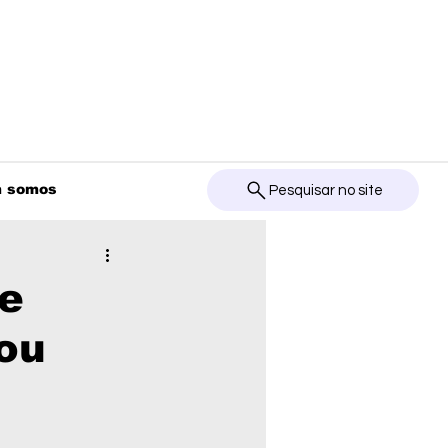
 somos
Pesquisar no site
de
Sou