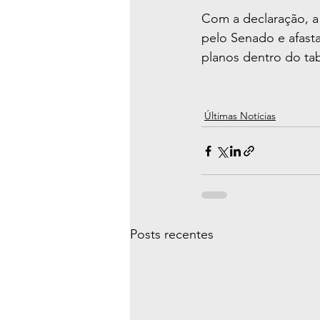
Com a declaração, a
pelo Senado e afast
planos dentro do tab
Últimas Notícias
Posts recentes