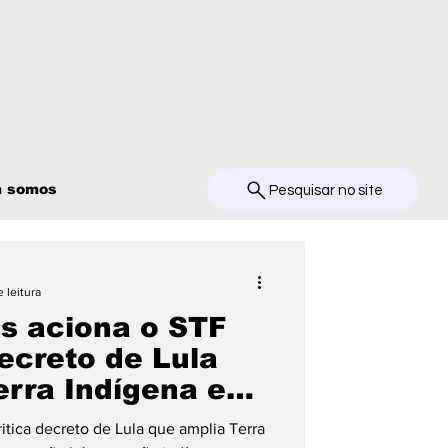
 somos
Pesquisar no site
 leitura
s aciona o STF
ecreto de Lula
erra Indígena em
tica decreto de Lula que amplia Terra