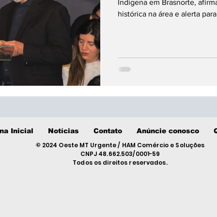
Indígena em Brasnorte, afir
histórica na área e alerta pa
na Inicial
Notícias
Contato
Anúncie conosco
© 2024 Oeste MT Urgente / HAM Comércio e Soluções
CNPJ 48.662.503/0001-59
Todos os direitos reservados.