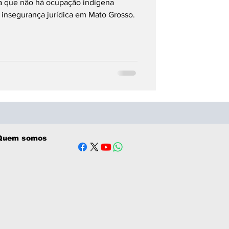
ma que não há ocupação indígena
ra insegurança jurídica em Mato Grosso.
Quem somos