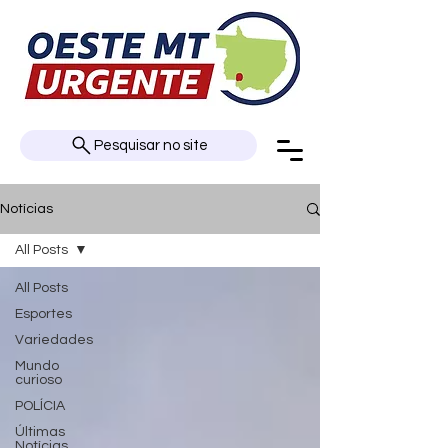
Pesquisar no site
Notícias
All Posts
All Posts
Esportes
Variedades
Mundo
curioso
POLÍCIA
Últimas
Notícias