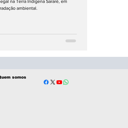
egal na Terra Indígena Sararé, em
radação ambiental.
Quem somos