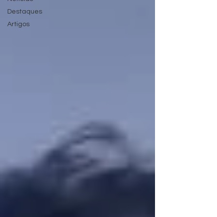
Destaques
Artigos