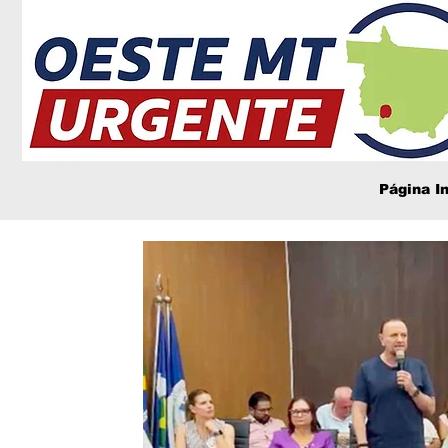
Página In