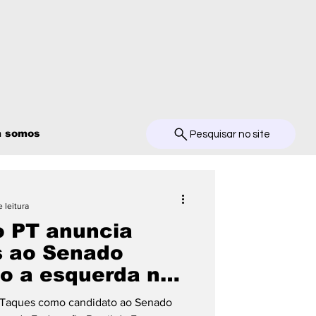
 somos
Pesquisar no site
 leitura
o PT anuncia
s ao Senado
o a esquerda no
o Taques como candidato ao Senado