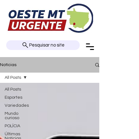
Pesquisar no site
Notícias
All Posts
All Posts
Esportes
Variedades
Mundo
curioso
POLÍCIA
Últimas
Notícias