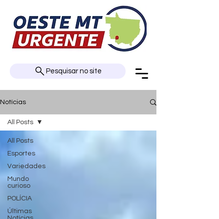
Pesquisar no site
Notícias
All Posts
All Posts
Esportes
Variedades
Mundo
curioso
POLÍCIA
Últimas
Notícias