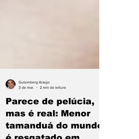
Gutemberg Araújo
3 de mar.
2 min de leitura
Parece de pelúcia,
mas é real: Menor
tamanduá do mundo