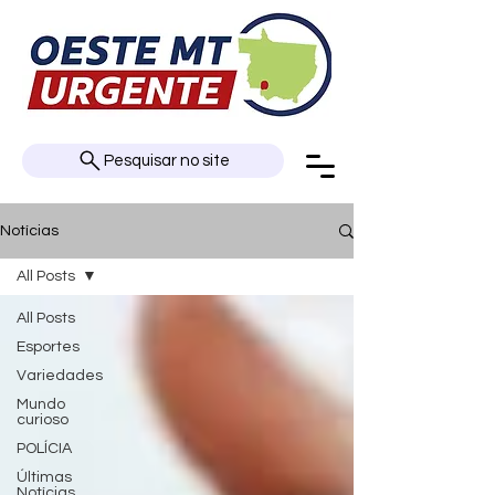
Pesquisar no site
Notícias
All Posts
All Posts
Esportes
Variedades
Mundo
curioso
POLÍCIA
Últimas
Notícias