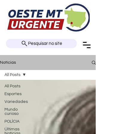
Pesquisar no site
Notícias
All Posts
All Posts
Esportes
Variedades
Mundo
curioso
POLÍCIA
Últimas
Notícias