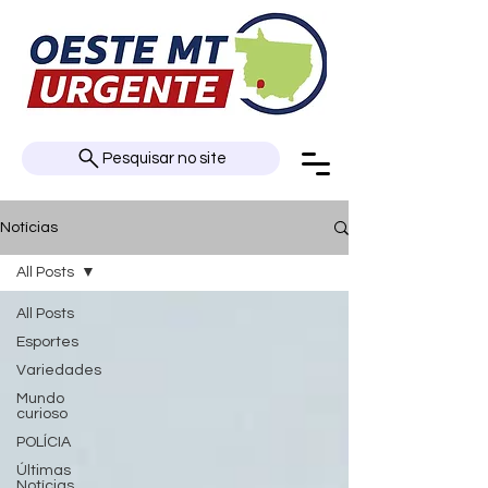
Pesquisar no site
Notícias
All Posts
All Posts
Esportes
Variedades
Mundo
curioso
POLÍCIA
Últimas
Notícias