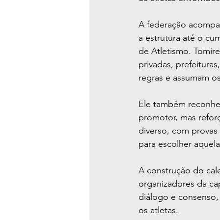
A federação acompan
a estrutura até o cu
de Atletismo. Tomire
privadas, prefeitura
regras e assumam o
Ele também reconhec
promotor, mas reforç
diverso, com provas q
para escolher aquela
A construção do cal
organizadores da capi
diálogo e consenso, 
os atletas.