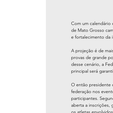
Com um calendário ca
de Mato Grosso cami
e fortalecimento da i
A projeção é de mai
provas de grande por
desse cenário, a Fe
principal será garan
O então presidente 
federação nos event
participantes. Segu
aberta a inscrições,
os atletas envolvidos