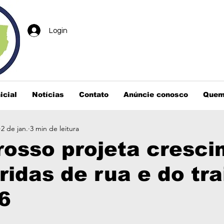
Login
icial
Notícias
Contato
Anúncie conosco
Quem
2 de jan.
3 min de leitura
osso projeta cresc
ridas de rua e do tra
6