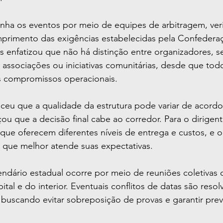
ha os eventos por meio de equipes de arbitragem, ver
mprimento das exigências estabelecidas pela Confederaçã
s enfatizou que não há distinção entre organizadores, 
s, associações ou iniciativas comunitárias, desde que to
s compromissos operacionais.
eu que a qualidade da estrutura pode variar de acord
ou que a decisão final cabe ao corredor. Para o dirigen
ue oferecem diferentes níveis de entrega e custos, e o a
 que melhor atende suas expectativas.
endário estadual ocorre por meio de reuniões coletivas
tal e do interior. Eventuais conflitos de datas são resol
buscando evitar sobreposição de provas e garantir previ