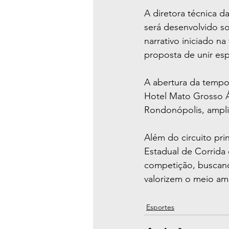
A diretora técnica d
será desenvolvido s
narrativo iniciado n
proposta de unir esp
A abertura da tempo
Hotel Mato Grosso 
Rondonópolis, ampli
Além do circuito pri
Estadual de Corrida 
competição, buscand
valorizem o meio amb
Esportes