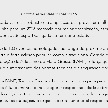
Corridas de rua estão em alta em MT
da vez mais robusto e a ampliação das provas em trilha
nha para um 2026 marcado por maior organização, fiscal
dentidade esportiva ligada ao território estadual.
s de 100 eventos homologados ao longo do próximo ano
te e forte adesão popular, como a tradicional Corrida d
deração de Atletismo de Mato Grosso (FAMT) reforça qu
tir o cumprimento das normas técnicas e a segurança dos
da FAMT, Tomires Campos Lopes, destacou que a prese
os é fundamental para assegurar responsabilidade sobre
ndo ele, a partir do momento em que uma corrida é orga
 gratuitas ou pagas, o organizador assume total responsa
.