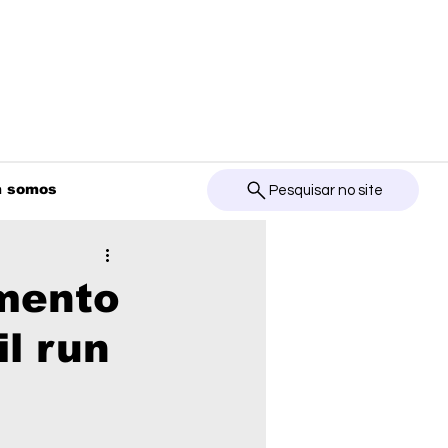
 somos
Pesquisar no site
imento
il run