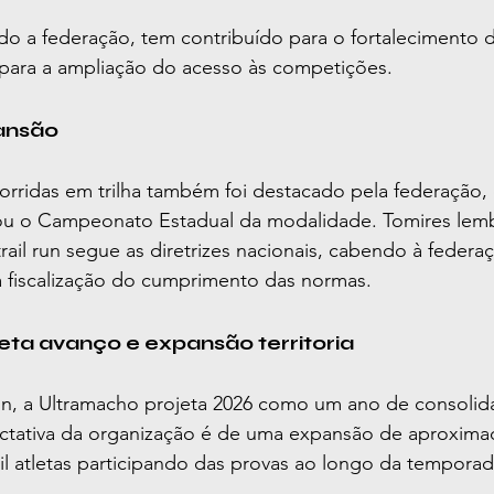
o a federação, tem contribuído para o fortalecimento d
 para a ampliação do acesso às competições.
pansão
orridas em trilha também foi destacado pela federação,
ou o Campeonato Estadual da modalidade. Tomires lem
ail run segue as diretrizes nacionais, cabendo à federaç
a fiscalização do cumprimento das normas.
ta avanço e expansão territoria
un, a Ultramacho projeta 2026 como um ano de consolid
ctativa da organização é de uma expansão de aproxim
l atletas participando das provas ao longo da temporad