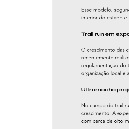
Esse modelo, segund
interior do estado e
Trail run em ex
O crescimento das c
recentemente realiz
regulamentação do tr
organização local e 
Ultramacho proje
No campo do trail r
crescimento. A expe
com cerca de oito mi