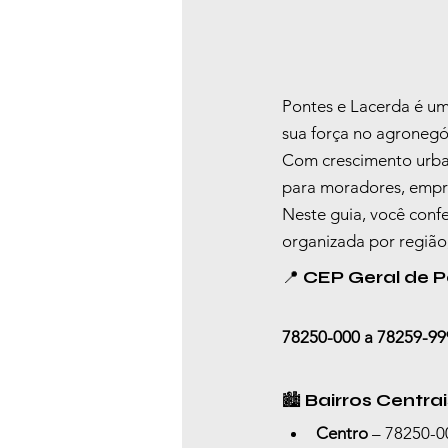
Pontes e Lacerda é um
sua força no agronegóc
Com crescimento urban
para moradores, empres
Neste guia, você confe
organizada por região,
📍 
CEP Geral de P
78250-000 a 78259-99
🏙️ 
Bairros Centrai
Centro
 – 78250-0