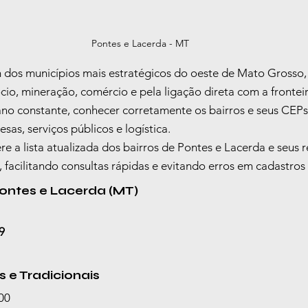
Pontes e Lacerda - MT
 dos municípios mais estratégicos do oeste de Mato Grosso,
io, mineração, comércio e pela ligação direta com a fronteira
o constante, conhecer corretamente os bairros e seus CEPs
as, serviços públicos e logística.
re a lista atualizada dos bairros de Pontes e Lacerda e seus 
 facilitando consultas rápidas e evitando erros em cadastros
ontes e Lacerda (MT)
9
s e Tradicionais
00