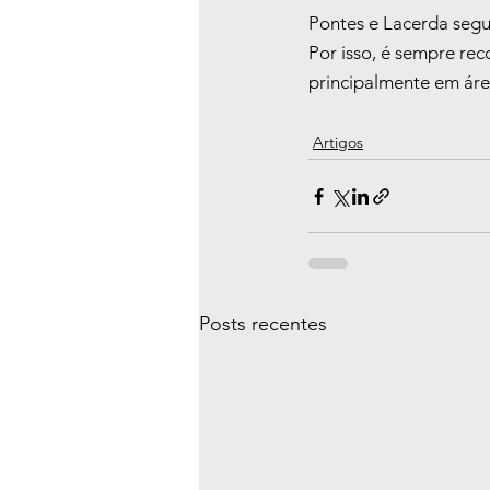
Pontes e Lacerda segu
Por isso, é sempre re
principalmente em áre
Artigos
Posts recentes