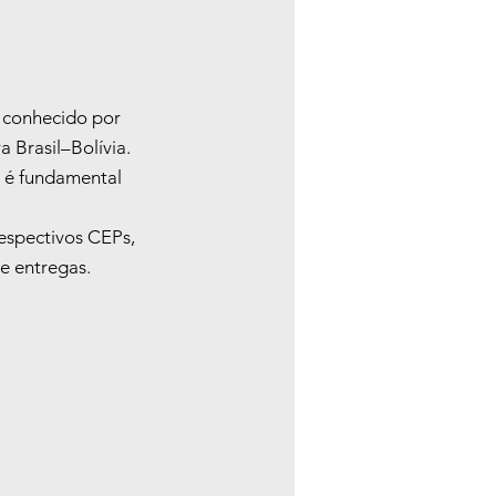
 conhecido por 
 Brasil–Bolívia. 
 é fundamental 
respectivos CEPs, 
 e entregas.