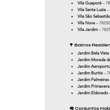
Vila Guaporé
 – 7
Vila Santa Luzia
 –
Vila São Sebastiã
Vila Nova
 – 7825
Vila Jardim
 – 782
🌳 
Bairros Reside
Jardim Bela Vista
Jardim Morada da
Jardim Aeroport
Jardim Buritis
 – 
Jardim Palmeiras
Jardim Primavera
Jardim Eldorado
 
🏘️ 
Conjuntos Hab