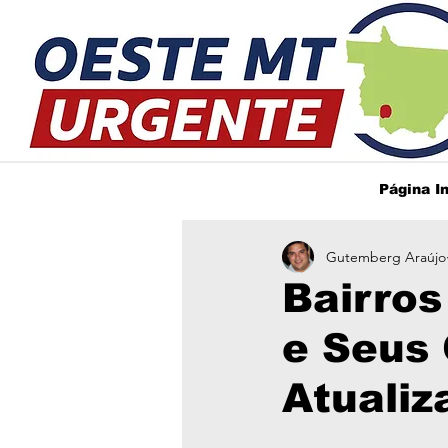
Página In
Gutemberg Araújo
Bairros
e Seus 
Atualiz