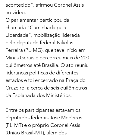
acontecido”, afirmou Coronel Assis 
no vídeo.
O parlamentar participou da 
chamada “Caminhada pela 
Liberdade”, mobilização liderada 
pelo deputado federal Nikolas 
Ferreira (PL-MG), que teve início em 
Minas Gerais e percorreu mais de 200 
quilômetros até Brasília. O ato reuniu 
lideranças políticas de diferentes 
estados e foi encerrado na Praça do 
Cruzeiro, a cerca de seis quilômetros 
da Esplanada dos Ministérios.
Entre os participantes estavam os 
deputados federais José Medeiros 
(PL-MT) e o próprio Coronel Assis 
(União Brasil-MT), além dos 