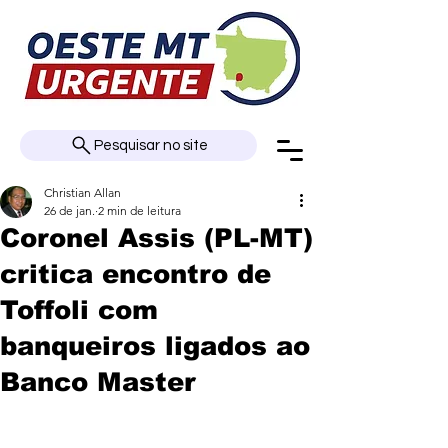
Pesquisar no site
Christian Allan
26 de jan.
2 min de leitura
Coronel Assis (PL-MT)
critica encontro de
Toffoli com
banqueiros ligados ao
Banco Master