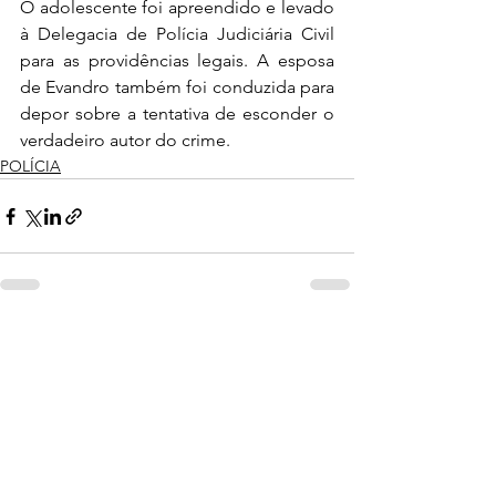
O adolescente foi apreendido e levado 
à Delegacia de Polícia Judiciária Civil 
para as providências legais. A esposa 
de Evandro também foi conduzida para 
depor sobre a tentativa de esconder o 
verdadeiro autor do crime.
POLÍCIA
Ver tudo
Posts recentes