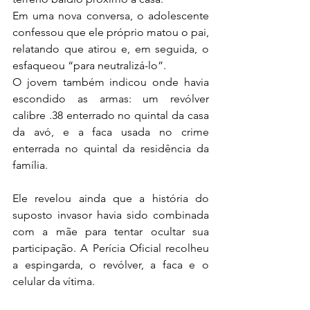
Em uma nova conversa, o adolescente 
confessou que ele próprio matou o pai, 
relatando que atirou e, em seguida, o 
esfaqueou “para neutralizá-lo”.
O jovem também indicou onde havia 
escondido as armas: um revólver 
calibre .38 enterrado no quintal da casa 
da avó, e a faca usada no crime 
enterrada no quintal da residência da 
família.
Ele revelou ainda que a história do 
suposto invasor havia sido combinada 
com a mãe para tentar ocultar sua 
participação. A Perícia Oficial recolheu 
a espingarda, o revólver, a faca e o 
celular da vítima.