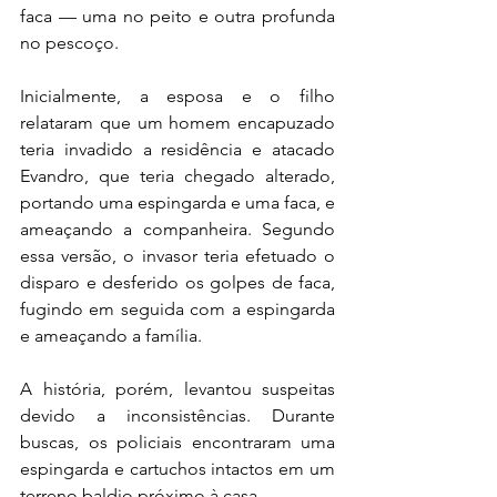
faca — uma no peito e outra profunda 
no pescoço.
Inicialmente, a esposa e o filho 
relataram que um homem encapuzado 
teria invadido a residência e atacado 
Evandro, que teria chegado alterado, 
portando uma espingarda e uma faca, e 
ameaçando a companheira. Segundo 
essa versão, o invasor teria efetuado o 
disparo e desferido os golpes de faca, 
fugindo em seguida com a espingarda 
e ameaçando a família.
A história, porém, levantou suspeitas 
devido a inconsistências. Durante 
buscas, os policiais encontraram uma 
espingarda e cartuchos intactos em um 
terreno baldio próximo à casa.