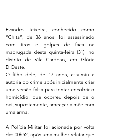
Evandro Teixeira, conhecido como 
“Chita”, de 36 anos, foi assassinado 
com tiros e golpes de faca na 
madrugada desta quinta-feira (31), no 
distrito de Vila Cardoso, em Glória 
D’Oeste.
O filho dele, de 17 anos, assumiu a 
autoria do crime após inicialmente criar 
uma versão falsa para tentar encobrir o 
homicídio, que ocorreu depois de o 
pai, supostamente, ameaçar a mãe com 
uma arma.
A Polícia Militar foi acionada por volta 
das 00h52, após uma mulher relatar que 