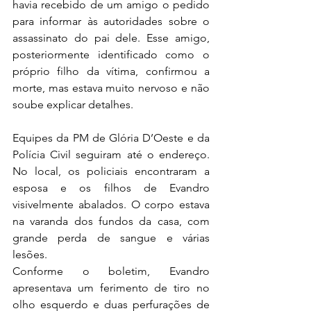
havia recebido de um amigo o pedido 
para informar às autoridades sobre o 
assassinato do pai dele. Esse amigo, 
posteriormente identificado como o 
próprio filho da vítima, confirmou a 
morte, mas estava muito nervoso e não 
soube explicar detalhes.
Equipes da PM de Glória D’Oeste e da 
Polícia Civil seguiram até o endereço. 
No local, os policiais encontraram a 
esposa e os filhos de Evandro 
visivelmente abalados. O corpo estava 
na varanda dos fundos da casa, com 
grande perda de sangue e várias 
lesões.
Conforme o boletim, Evandro 
apresentava um ferimento de tiro no 
olho esquerdo e duas perfurações de 