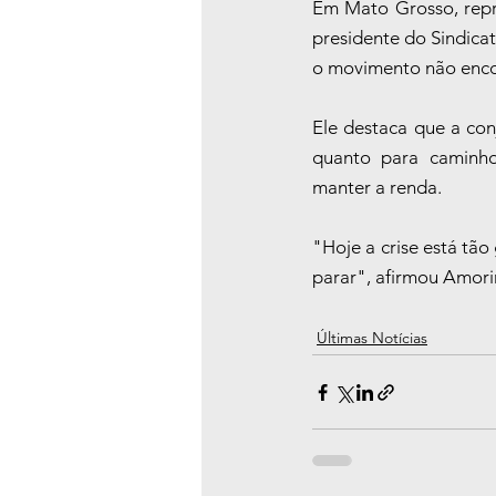
Em Mato Grosso, repr
presidente do Sindica
o movimento não enco
Ele destaca que a con
quanto para caminho
manter a renda.
"Hoje a crise está tão
parar", afirmou Amor
Últimas Notícias