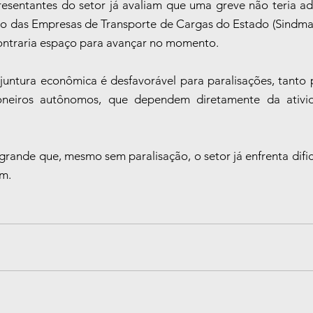
esentantes do setor já avaliam que uma greve não teria ad
to das Empresas de Transporte de Cargas do Estado (Sindmat
ntraria espaço para avançar no momento.
juntura econômica é desfavorável para paralisações, tanto 
neiros autônomos, que dependem diretamente da ativida
 grande que, mesmo sem paralisação, o setor já enfrenta difi
im.