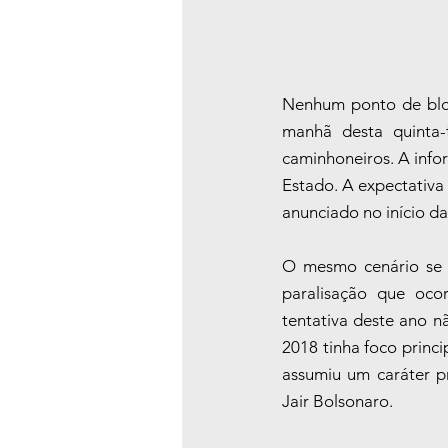
Nenhum ponto de bloq
manhã desta quinta-f
caminhoneiros. A infor
Estado. A expectativa 
anunciado no início d
O mesmo cenário se r
paralisação que oco
tentativa deste ano n
2018 tinha foco princi
assumiu um caráter pr
Jair Bolsonaro.