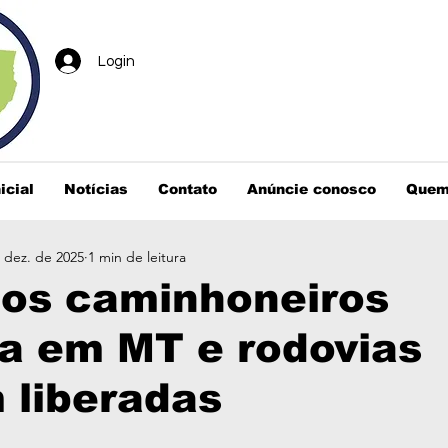
Login
icial
Notícias
Contato
Anúncie conosco
Quem
 dez. de 2025
1 min de leitura
dos caminhoneiros
a em MT e rodovias
 liberadas