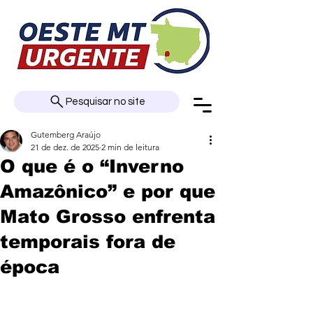
Pesquisar no site
Gutemberg Araújo
21 de dez. de 2025
2 min de leitura
O que é o “Inverno
Amazônico” e por que
Mato Grosso enfrenta
temporais fora de
época