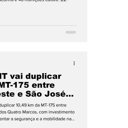
T vai duplicar
MT-175 entre
este e São José
arcos
uplicar 10,49 km da MT-175 entre
 dos Quatro Marcos, com investimento
entar a segurança e a mobilidade na