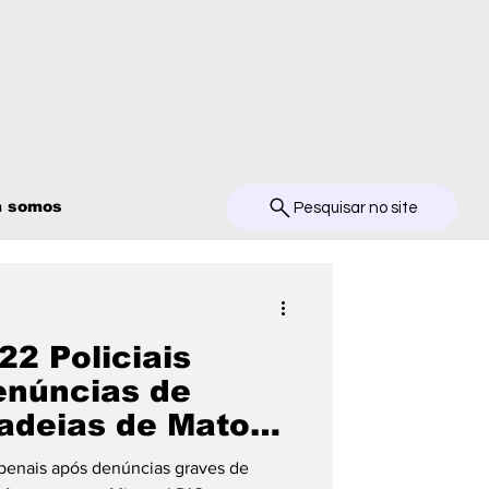
 somos
Pesquisar no site
22 Policiais
enúncias de
adeias de Mato
 penais após denúncias graves de