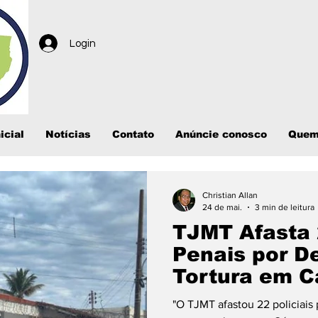
Login
icial
Notícias
Contato
Anúncie conosco
Quem
Christian Allan
24 de mai.
3 min de leitura
TJMT Afasta 
Penais por D
Tortura em C
Grosso
"O TJMT afastou 22 policiais