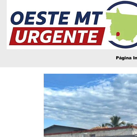
Página In