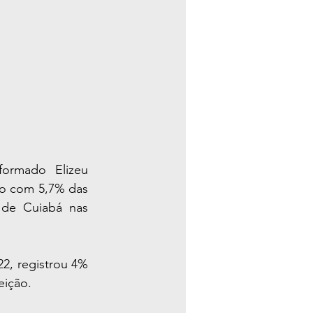
formado Elizeu 
o com 5,7% das 
de Cuiabá nas 
2, registrou 4% 
eição.