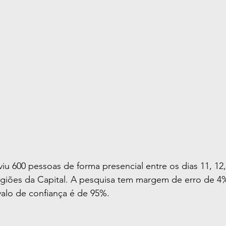
iu 600 pessoas de forma presencial entre os dias 11, 12,
egiões da Capital. A pesquisa tem margem de erro de 4
alo de confiança é de 95%.   