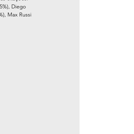
,5%), Diego 
%), Max Russi 