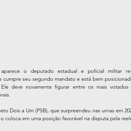
 aparece o deputado estadual e policial militar re
ue cumpre seu segundo mandato e está bem posicionad
 Ele deve novamente figurar entre os mais votados 
rais.
Beto Dois a Um (PSB), que surpreendeu nas urnas em 202
o coloca em uma posição favorável na disputa pela reel