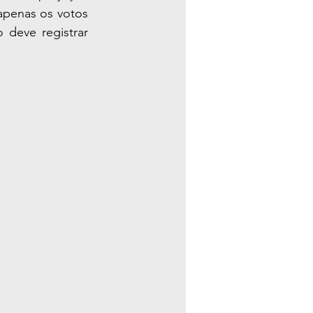
apenas os votos 
deve registrar 