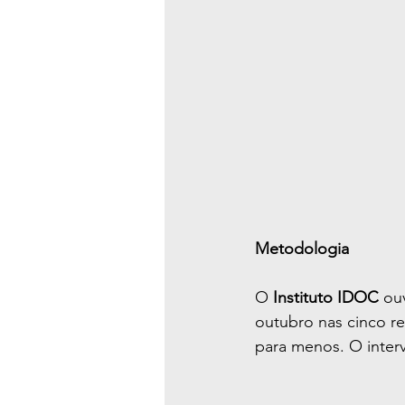
Metodologia
O 
Instituto IDOC 
ouv
outubro nas cinco r
para menos. O interv