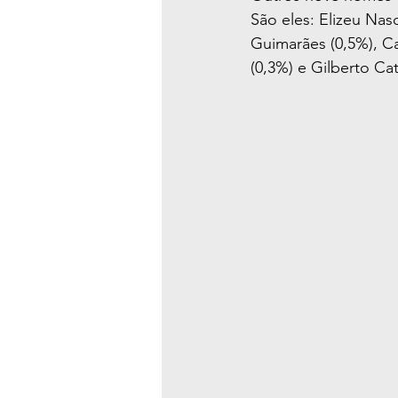
São eles: Elizeu Nas
Guimarães (0,5%), Ca
(0,3%) e Gilberto Cat