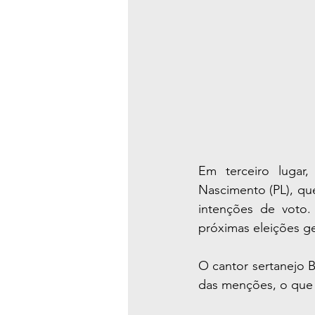
Em terceiro lugar,
Nascimento (PL), q
intenções de voto.
próximas eleições ge
O cantor sertanejo 
das menções, o que 