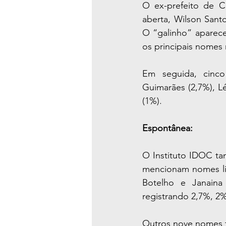
O ex-prefeito de C
aberta, Wilson Sant
O “galinho” aparece
os principais nomes
Em seguida, cinco
Guimarães (2,7%), Lé
(1%).
Espontânea:
O Instituto IDOC ta
mencionam nomes liv
Botelho e Janaina
registrando 2,7%, 2
Outros nove nomes t