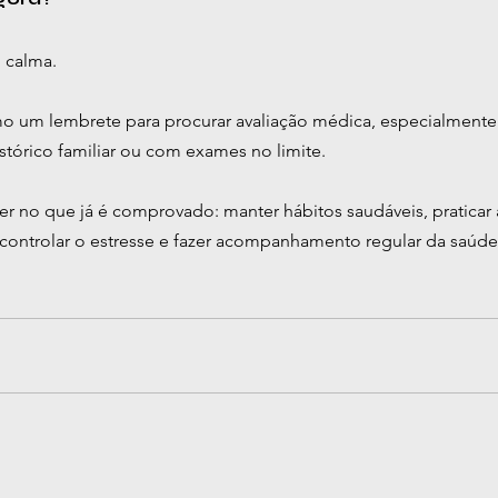
: calma.
omo um lembrete para procurar avaliação médica, especialmen
stórico familiar ou com exames no limite.
 no que já é comprovado: manter hábitos saudáveis, praticar at
 controlar o estresse e fazer acompanhamento regular da saúde 