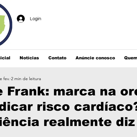
Login
icial
Notícias
Contato
Anúncie conosco
Quem
e fev.
2 min de leitura
e Frank: marca na or
dicar risco cardíaco
iência realmente diz