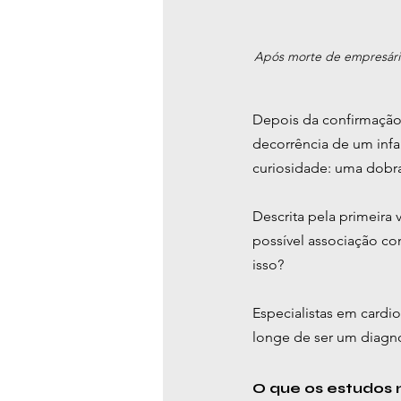
Após morte de empresário p
Depois da confirmação
decorrência de um infa
curiosidade: uma dobra
Descrita pela primeira
possível associação com
isso?
Especialistas em cardio
longe de ser um diagnó
O que os estudos