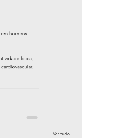
te em homens 
ividade física, 
cardiovascular.
Ver tudo